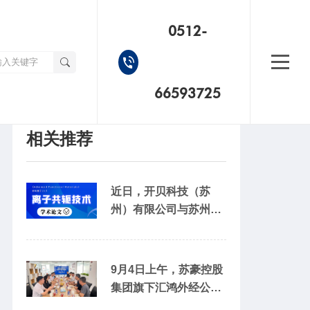
0512-
66593725
相关推荐
近日，开贝科技（苏
州）有限公司与苏州大
学科研团队在国际顶级
期刊 《Advanced
Functional
9月4日上午，苏豪控股
Materials》（影响因子
集团旗下汇鸿外经公司
18.5，中科院1区）上
党支部书记、董事长吴