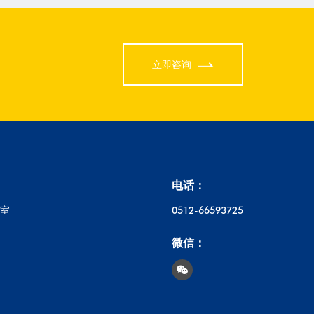
立即咨询
电话：
1室
0512-66593725
微信：