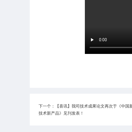
致力于为客户提供
下一个：【喜讯】我司技术成果论文再次于《中国
定制化可靠的产品开发
技术新产品》见刊发表！